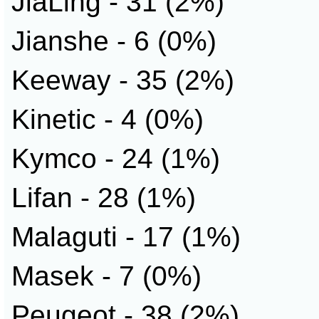
JiaLing - 31 (2%)
Jianshe - 6 (0%)
Keeway - 35 (2%)
Kinetic - 4 (0%)
Kymco - 24 (1%)
Lifan - 28 (1%)
Malaguti - 17 (1%)
Masek - 7 (0%)
Peugeot - 38 (2%)