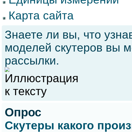
Карта сайта
Знаете ли вы, что
узнав
моделей скутеров вы м
рассылки.
Опрос
Скутеры какого прои