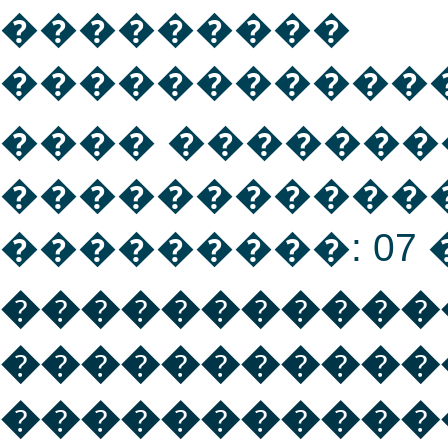
���������
�����������
���� �������
�����������
���������: 07 �
�����������
�����������
�����������