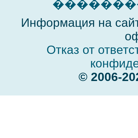
�������� 
Информация на сайт
оф
Отказ от ответс
конфиде
© 2006-20