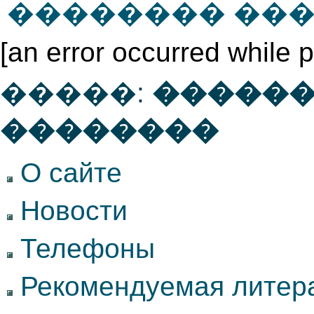
�������� ��
[an error occurred while p
�����:
������
��������
О сайте
Новости
Телефоны
Рекомендуемая литер