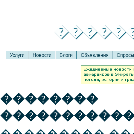
�����
Услуги
Новости
Блоги
Объявления
Опрос
��������
����������
��������� �����