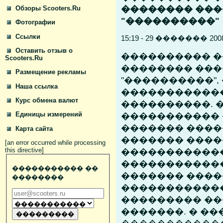
�������� ��
Обзоры Scooters.Ru
"����������"
Фотографии
Ссылки
15:19 - 29 ������� 2
Оставить отзыв о
���������� 
Scooters.Ru
�������� ��
Размещение рекламы
"����������",
Наша ссылка
�����������
Курс обмена валют
����������. �
����������� 
Единицы измерений
������� ����
Карта сайта
������� ����
[an error occurred while processing
������������
this directive]
������������
����������� ��
������� ����
��������
������������
��������� ��
�������. � �