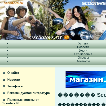
Услуги
Новости
Блоги
Объявления
Опросы
Контакты
О сайте
Новости
Телефоны
Рекомендуемая литература
������� Scoo
Полезные советы от
Scooters.Ru
���������� 