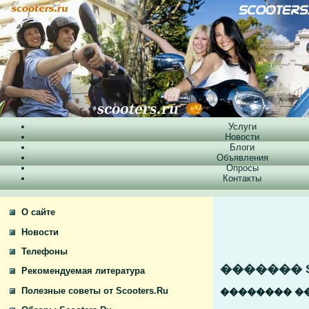
Услуги
Новости
Блоги
Объявления
Опросы
Контакты
О сайте
Новости
Телефоны
������� Sco
Рекомендуемая литература
Полезные советы от Scooters.Ru
�������� ��