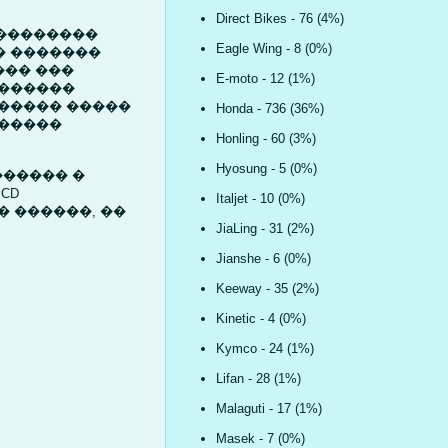
Direct Bikes - 76 (4%)
���������
Eagle Wing - 8 (0%)
�� �������
��� ���
E-moto - 12 (1%)
 ������
 ����� �����
Honda - 736 (36%)
������
Honling - 60 (3%)
Hyosung - 5 (0%)
������ �
CD
Italjet - 10 (0%)
� ������, ��
JiaLing - 31 (2%)
Jianshe - 6 (0%)
Keeway - 35 (2%)
Kinetic - 4 (0%)
Kymco - 24 (1%)
Lifan - 28 (1%)
Malaguti - 17 (1%)
Masek - 7 (0%)